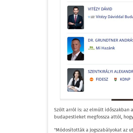
Szólt arról is: az elmúlt időszakban
budapestieket megfossza attól, hogy 
"Módosították a jogszabályokat az uto