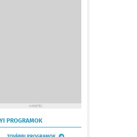
HIRDETÉS
LYI PROGRAMOK
TOVÁBBI PROGRAMOK