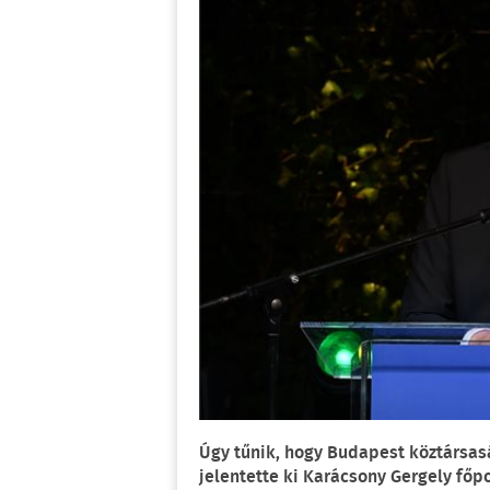
Úgy tűnik, hogy Budapest köztársas
jelentette ki Karácsony Gergely fő