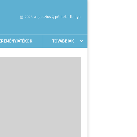
2026. augusztus 7, péntek - Ibolya
EREMÉNYJÁTÉKOK
TOVÁBBIAK