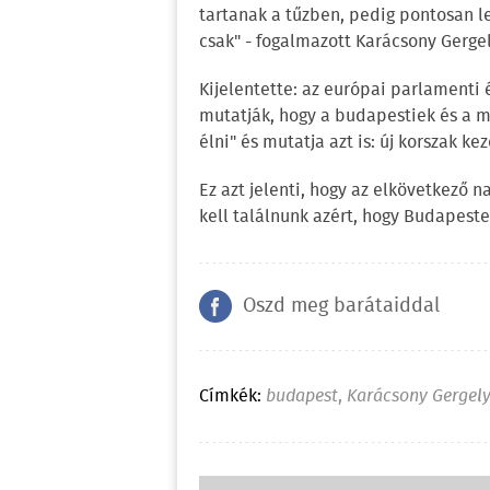
tartanak a tűzben, pedig pontosan le
csak" - fogalmazott Karácsony Gergel
Kijelentette: az európai parlamenti
mutatják, hogy a budapestiek és a 
élni" és mutatja azt is: új korszak k
Ez azt jelenti, hogy az elkövetkező
kell találnunk azért, hogy Budapest
Oszd meg barátaiddal
Címkék:
budapest
,
Karácsony Gergel