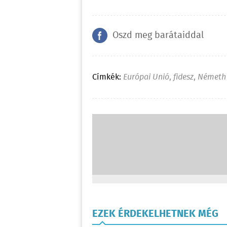
Oszd meg barátaiddal
Címkék:
Európai Unió
,
fidesz
,
Németh 
EZEK ÉRDEKELHETNEK MÉG