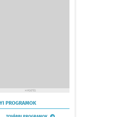
HIRDETÉS
LYI PROGRAMOK
TOVÁBBI PROGRAMOK