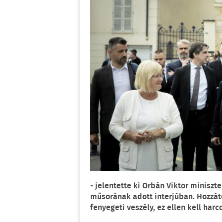
- jelentette ki Orbán Viktor miniszt
műsorának adott interjúban. Hozzát
fenyegeti veszély, ez ellen kell harc