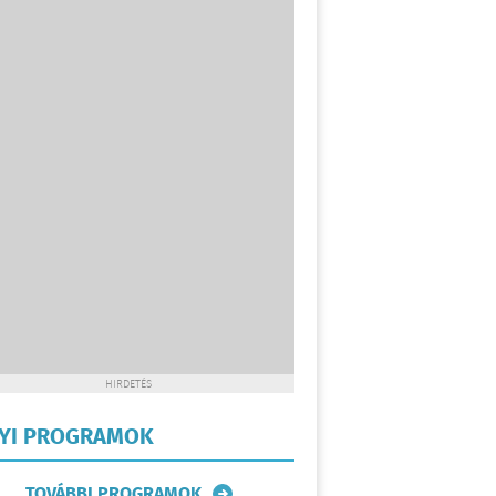
HIRDETÉS
LYI PROGRAMOK
TOVÁBBI PROGRAMOK